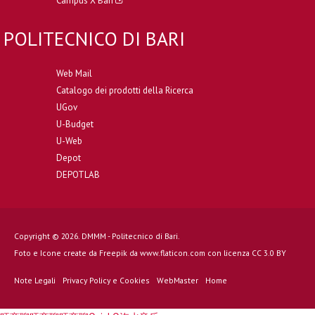
Campus X Bari
POLITECNICO DI BARI
Web Mail
Catalogo dei prodotti della Ricerca
UGov
U-Budget
U-Web
Depot
DEPOTLAB
Copyright © 2026. DMMM - Politecnico di Bari.
Foto e Icone create da
Freepik
da
www.flaticon.com
con licenza
CC 3.0 BY
Note Legali
Privacy Policy e Cookies
WebMaster
Home