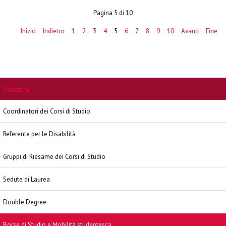
Pagina 5 di 10
Inizio
Indietro
1
2
3
4
5
6
7
8
9
10
Avanti
Fine
Didattica
Coordinatori dei Corsi di Studio
Referente per le Disabilità
Gruppi di Riesame dei Corsi di Studio
Sedute di Laurea
Double Degree
Borse di Studio e Mobilità studentesca