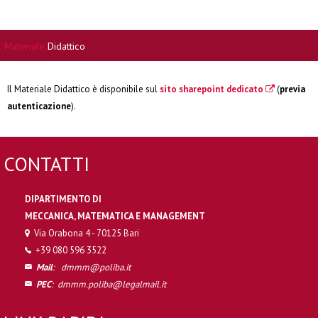
Materiale
Didattico
Il Materiale Didattico è disponibile sul
sito sharepoint dedicato
(
previa
autenticazione
).
CONTATTI
DIPARTIMENTO DI
MECCANICA, MATEMATICA E MANAGEMENT
Via Orabona 4 - 70125 Bari
+39 080 596 3522
Mail
:
dmmm@poliba.it
PEC
:
dmmm.poliba@legalmail.it