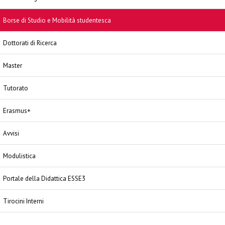
Borse di Studio e Mobilità studentesca
Dottorati di Ricerca
Master
Tutorato
Erasmus+
Avvisi
Modulistica
Portale della Didattica ESSE3
Tirocini Interni