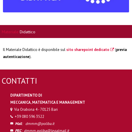
Materiale
Didattico
Il Materiale Didattico è disponibile sul
sito sharepoint dedicato
(
previa
autenticazione
).
CONTATTI
DIPARTIMENTO DI
MECCANICA, MATEMATICA E MANAGEMENT
Via Orabona 4 - 70125 Bari
+39 080 596 3522
Mail
:
dmmm@poliba.it
PEC
:
dmmm.poliba@legalmail.it