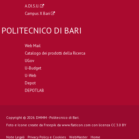
A.DI.S.U.
Campus X Bari
POLITECNICO DI BARI
Web Mail
Catalogo dei prodotti della Ricerca
UGov
U-Budget
U-Web
Depot
DEPOTLAB
Copyright © 2026. DMMM - Politecnico di Bari.
Foto e Icone create da
Freepik
da
www.flaticon.com
con licenza
CC 3.0 BY
Note Legali
Privacy Policy e Cookies
WebMaster
Home