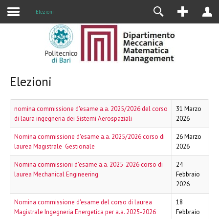
Alumni
Elezioni
Elezioni
nomina commissione d'esame a.a. 2025/2026 del corso
31 Marzo
di laura ingegneria dei Sistemi Aerospaziali
2026
Nomina commissione d'esame a.a. 2025/2026 corso di
26 Marzo
laurea Magistrale Gestionale
2026
Nomina commissioni d'esame a.a. 2025-2026 corso di
24
laurea Mechanical Engineering
Febbraio
2026
Nomina commissione d'esame del corso di laurea
18
Magistrale Ingegneria Energetica per a.a. 2025-2026
Febbraio