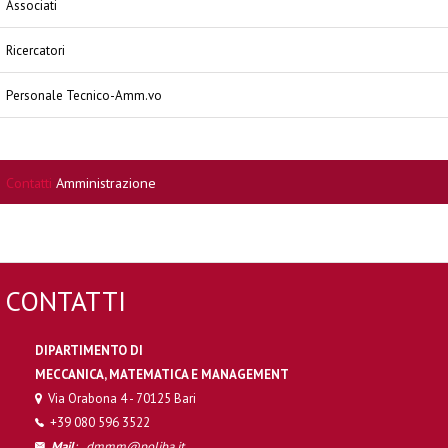
Associati
Ricercatori
Personale Tecnico-Amm.vo
Contatti
Amministrazione
CONTATTI
DIPARTIMENTO DI
MECCANICA, MATEMATICA E MANAGEMENT
Via Orabona 4 - 70125 Bari
+39 080 596 3522
Mail
:
dmmm@poliba.it