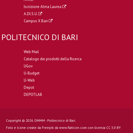
Iscrizione Alma Laurea
A.DI.S.U.
Campus X Bari
POLITECNICO DI BARI
Web Mail
Catalogo dei prodotti della Ricerca
UGov
U-Budget
U-Web
Depot
DEPOTLAB
Copyright © 2026. DMMM - Politecnico di Bari.
Foto e Icone create da
Freepik
da
www.flaticon.com
con licenza
CC 3.0 BY