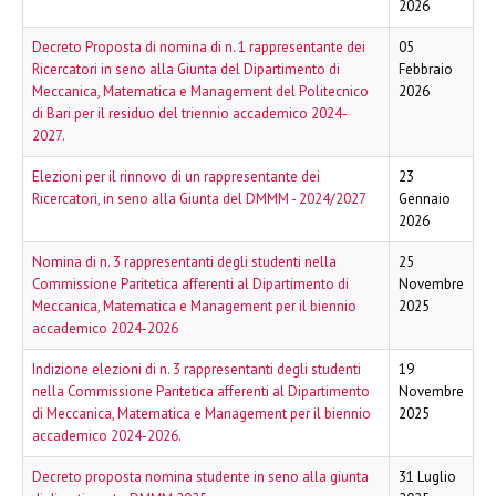
2026
Decreto Proposta di nomina di n. 1 rappresentante dei
05
Ricercatori in seno alla Giunta del Dipartimento di
Febbraio
Meccanica, Matematica e Management del Politecnico
2026
di Bari per il residuo del triennio accademico 2024-
2027.
Elezioni per il rinnovo di un rappresentante dei
23
Ricercatori, in seno alla Giunta del DMMM - 2024/2027
Gennaio
2026
Nomina di n. 3 rappresentanti degli studenti nella
25
Commissione Paritetica afferenti al Dipartimento di
Novembre
Meccanica, Matematica e Management per il biennio
2025
accademico 2024-2026
Indizione elezioni di n. 3 rappresentanti degli studenti
19
nella Commissione Paritetica afferenti al Dipartimento
Novembre
di Meccanica, Matematica e Management per il biennio
2025
accademico 2024-2026.
Decreto proposta nomina studente in seno alla giunta
31 Luglio