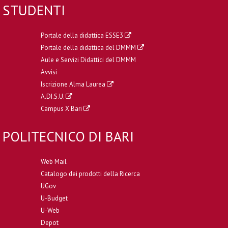
STUDENTI
Portale della didattica ESSE3
Portale della didattica del DMMM
Aule e Servizi Didattici del DMMM
Avvisi
Iscrizione Alma Laurea
A.DI.S.U.
Campus X Bari
POLITECNICO DI BARI
Web Mail
Catalogo dei prodotti della Ricerca
UGov
U-Budget
U-Web
Depot