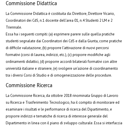
Commissione Didattica
La Commissione Didattica è costituita da: Direttore, Direttore Vicario,
Coordinatori dei CdS, n.1 docente dell’area 01, n.4 Studenti 2 LM e 2
Triennale.
Essa ha i seguenti compiti: (a) esprimere parere sulle quella pratiche
studenti segnalate dai Coordinatori dei CdS e dalla Giunta, come pratiche
di difficile valutazione, (b) proporre l’attivazione di nuovi percorsi
formativi (corsi di laurea, indirizzi, etc.), (c) proporre modifiche agli
ordinamenti didattici, (d) proporre accordi bilaterali formativi con altre
università italiane e straniere, (e) svolgere un’azione di coordinamento
tra i diversi Corsi di Studio e di omogeneizzazione delle procedure.
Commissione Ricerca
La Commissione Ricerca, da ottobre 2018 rinominata Gruppo di Lavoro
su Ricerca e Trasferimento Tecnologico, ha il compito di monitorare ed
esaminare i risultati e le performance di ricerca del Dipartimento, e
proporre indirizzi e tematiche di ricerca di interesse generale del
Dipartimento in linea con il piano di sviluppo culturale. Essa si interfaccia