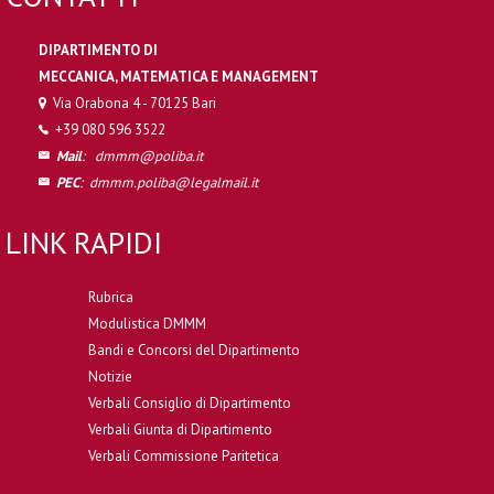
DIPARTIMENTO DI
MECCANICA, MATEMATICA E MANAGEMENT
Via Orabona 4 - 70125 Bari
+39 080 596 3522
Mail
:
dmmm@poliba.it
PEC
:
dmmm.poliba@legalmail.it
LINK RAPIDI
Rubrica
Modulistica DMMM
Bandi e Concorsi del Dipartimento
Notizie
Verbali Consiglio di Dipartimento
Verbali Giunta di Dipartimento
Verbali Commissione Paritetica