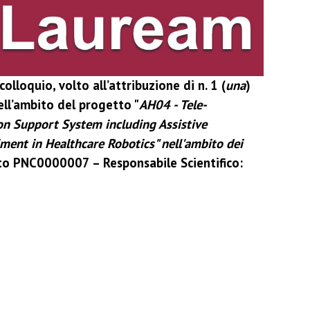
olloquio, volto all’attribuzione di n. 1 (
una
)
ell’ambito del progetto "
AH04 - Tele-
ion Support System including Assistive
ent in Healthcare Robotics" nell'ambito dei
tto PNC0000007 – Responsabile Scientifico: