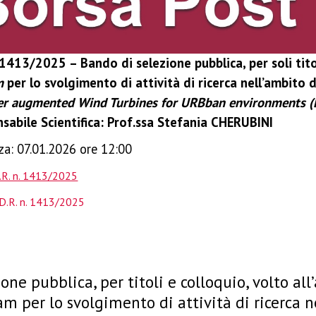
 1413/2025 – Bando di selezione pubblica, per soli titoli
m
per lo svolgimento di attività di ricerca nell’ambito
ser augmented Wind Turbines for URBban environments
sabile Scientifica: Prof.ssa Stefania CHERUBINI
za:
07.01.2026 ore 12:00
.R. n. 1413/2025
 D.R. n. 1413/2025
one pubblica, per titoli e colloquio, volto all
am per lo svolgimento di attività di ricerca 