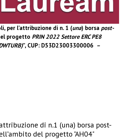
, per l’attribuzione di n. 1 (
una
) borsa
post-
 del progetto
PRIN 2022 Settore ERC PE8
 (DWTURB)
”, CUP: D53D23003300006
–
’attribuzione di n.1 (una) borsa post-
nell’ambito del progetto "AH04"