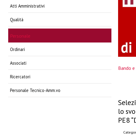
Atti Amministrativi
Qualità
Personale
Ordinari
Associati
Bando e 
Ricercatori
Personale Tecnico-Amm.vo
Selezi
lo sv
PE8 “
Categor