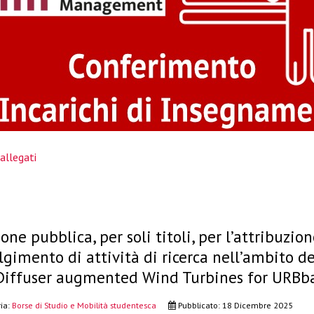
allegati
one pubblica, per soli titoli, per l’attribuzio
olgimento di attività di ricerca nell’ambito 
Diffuser augmented Wind Turbines for URB
ia:
Borse di Studio e Mobilità studentesca
Pubblicato: 18 Dicembre 2025