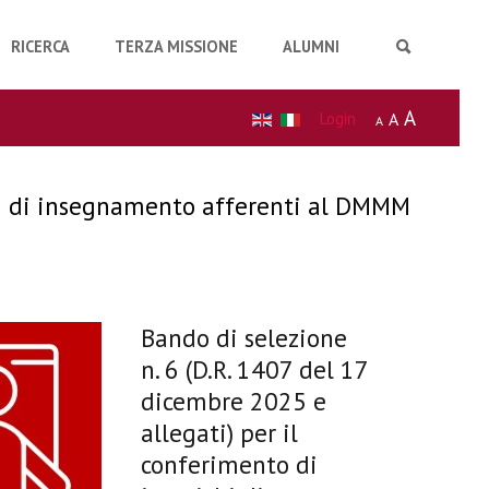
RICERCA
TERZA MISSIONE
ALUMNI
A
Login
A
A
chi di insegnamento afferenti al DMMM
Bando di selezione
n.
6 (D.R. 1407 del 17
dicembre 2025 e
allegati) per il
conferimento di