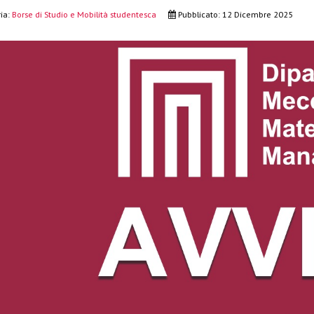
ia:
Borse di Studio e Mobilità studentesca
Pubblicato: 12 Dicembre 2025