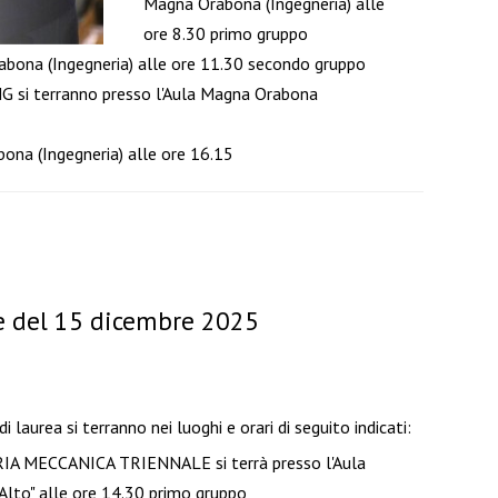
Magna Orabona (Ingegneria) alle
ore 8.30 primo gruppo
ona (Ingegneria) alle ore 11.30 secondo gruppo
 terranno presso l'Aula Magna Orabona
a (Ingegneria) alle ore 16.15
le del 15 dicembre 2025
i laurea si terranno nei luoghi e orari di seguito indicati:
A MECCANICA TRIENNALE si terrà presso l'Aula
 Alto" alle ore 14.30 primo gruppo