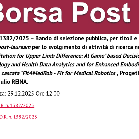
 1382/2025 – Bando di selezione pubblica, per titoli e c
post-lauream
per lo svolgimento di attività di ricerca n
itation for Upper Limb Difference: Al Game" based Decis
ogy and Health Data Analytics and for Enhanced Embodim
 cascata "Fit4MedRob - Fit for Medical Robotics
", Proge
iulio REINA.
a: 29.12.2025 Ore 12:00
.R. n. 1382/2025
 D.R. n. 1382/2025