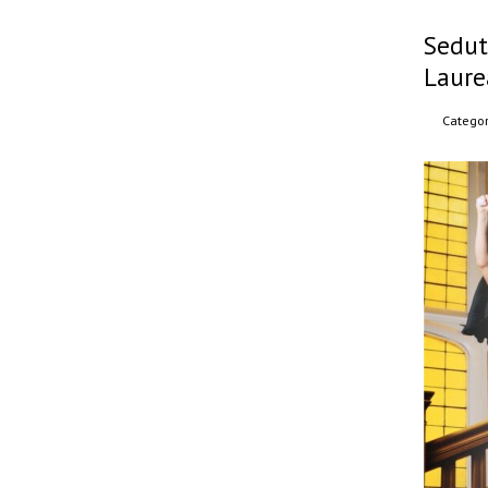
Sedut
Laure
Categor