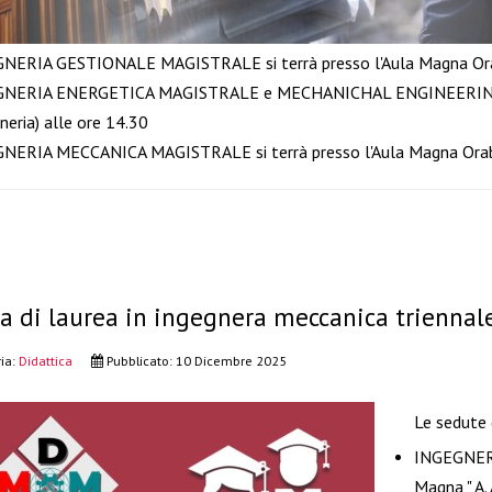
NERIA GESTIONALE MAGISTRALE si terrà presso l'Aula Magna Orab
NERIA ENERGETICA MAGISTRALE e MECHANICHAL ENGINEERING si
neria) alle ore 14.30
NERIA MECCANICA MAGISTRALE si terrà presso l'Aula Magna Orabon
a di laurea in ingegnera meccanica trienna
ia:
Didattica
Pubblicato: 10 Dicembre 2025
Le sedute d
INGEGNERI
Magna " A.