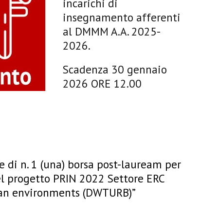
incarichi di
insegnamento afferenti
al DMMM A.A. 2025-
2026.
Scadenza 30 gennaio
2026 ORE 12.00
ne di n. 1 (una) borsa post-lauream per
del progetto PRIN 2022 Settore ERC
ban environments (DWTURB)”