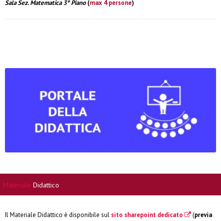
Sala Sez. Matematica 3° Piano
(
max 4 persone
)
Materiale
Didattico
Il Materiale Didattico è disponibile sul
sito sharepoint dedicato
(
previa