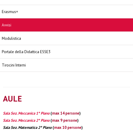
Erasmus+
Avvisi
Modulistica
Portale della Didattica ESSE3
Tirocini Interni
AULE
Sala Sez. Meccanica 1° Piano
(
max 14 persone
)
Sala Sez. Meccanica 2° Piano
(
max 9 persone
)
Sala Sez. Matematica 2° Piano
(
max 10 persone
)