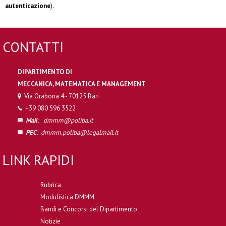
autenticazione
).
CONTATTI
DIPARTIMENTO DI
MECCANICA, MATEMATICA E MANAGEMENT
Via Orabona 4 - 70125 Bari
+39 080 596 3522
Mail
:
dmmm@poliba.it
PEC
:
dmmm.poliba@legalmail.it
LINK RAPIDI
Rubrica
Modulistica DMMM
Bandi e Concorsi del Dipartimento
Notizie