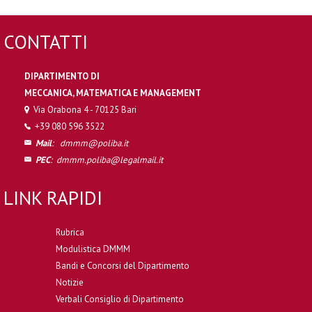
CONTATTI
DIPARTIMENTO DI
MECCANICA, MATEMATICA E MANAGEMENT
Via Orabona 4 - 70125 Bari
+39 080 596 3522
Mail
:
dmmm@poliba.it
PEC
:
dmmm.poliba@legalmail.it
LINK RAPIDI
Rubrica
Modulistica DMMM
Bandi e Concorsi del Dipartimento
Notizie
Verbali Consiglio di Dipartimento