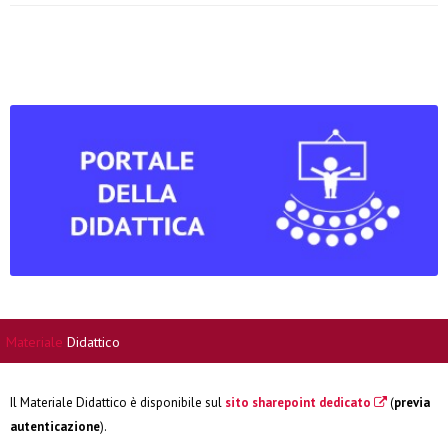
Materiale
Didattico
Il Materiale Didattico è disponibile sul
sito sharepoint dedicato
(
previa
autenticazione
).