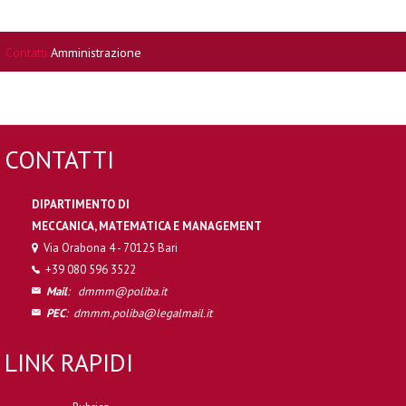
Contatti
Amministrazione
CONTATTI
DIPARTIMENTO DI
MECCANICA, MATEMATICA E MANAGEMENT
Via Orabona 4 - 70125 Bari
+39 080 596 3522
Mail
:
dmmm@poliba.it
PEC
:
dmmm.poliba@legalmail.it
LINK RAPIDI