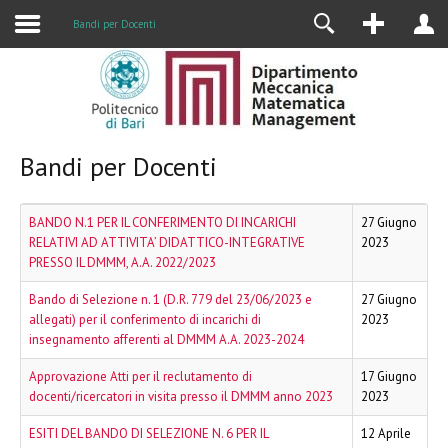
Alumni
Bandi per Docenti
Bandi per Docenti
BANDO N.1 PER IL CONFERIMENTO DI INCARICHI
27 Giugno
RELATIVI AD ATTIVITA’ DIDATTICO-INTEGRATIVE
2023
PRESSO IL DMMM, A.A. 2022/2023
Bando di Selezione n. 1 (D.R. 779 del 23/06/2023 e
27 Giugno
allegati) per il conferimento di incarichi di
2023
insegnamento afferenti al DMMM A.A. 2023-2024
Approvazione Atti per il reclutamento di
17 Giugno
docenti/ricercatori in visita presso il DMMM anno 2023
2023
ESITI DEL BANDO DI SELEZIONE N. 6 PER IL
12 Aprile