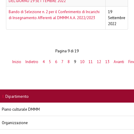
DEL GIORNO 19 SETTEMBRE 2022
Bando di Selezione n. 2 per il Conferimento di Incarichi
19
di Insegnamento Afferenti al DMMM A.A. 2022/2023
Settembre
2022
Pagina 9 di 19
Inizio
Indietro
4
5
6
7
8
9
10
11
12
13
Avanti
Fin
Il
Dipartimento
Piano culturale DMMM
Organizzazione