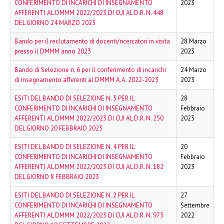
CONFERIMENTO DI INCARICHI DI INSEGNAMENTO
2023
AFFERENTI AL DMMM 2022/2023 DI CUI AL D.R. N. 448
DEL GIORNO 24 MARZO 2023
Bando per il reclutamento di docenti/ricercatori in visita
28 Marzo
presso il DMMM anno 2023
2023
Bando di Selezione n. 6 per il conferimento di incarichi
24 Marzo
di insegnamento afferenti al DMMM A.A. 2022-2023
2023
ESITI DEL BANDO DI SELEZIONE N. 5 PER IL
28
CONFERIMENTO DI INCARICHI DI INSEGNAMENTO
Febbraio
AFFERENTI AL DMMM 2022/2023 DI CUI AL D.R. N. 250
2023
DEL GIORNO 20 FEBBRAIO 2023
ESITI DEL BANDO DI SELEZIONE N. 4 PER IL
20
CONFERIMENTO DI INCARICHI DI INSEGNAMENTO
Febbraio
AFFERENTI AL DMMM 2022/2023 DI CUI AL D.R. N. 182
2023
DEL GIORNO 8 FEBBRAIO 2023
ESITI DEL BANDO DI SELEZIONE N. 2 PER IL
27
CONFERIMENTO DI INCARICHI DI INSEGNAMENTO
Settembre
AFFERENTI AL DMMM 2022/2023 DI CUI AL D.R. N. 973
2022