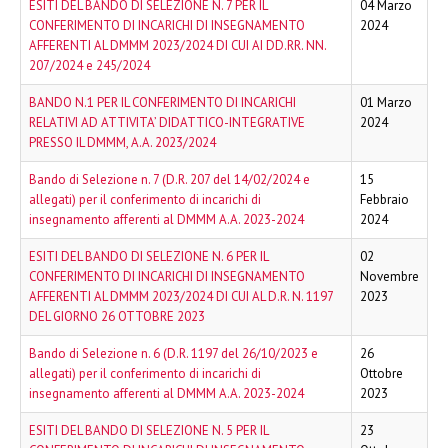
ESITI DEL BANDO DI SELEZIONE N. 7 PER IL
04 Marzo
CONFERIMENTO DI INCARICHI DI INSEGNAMENTO
2024
AFFERENTI AL DMMM 2023/2024 DI CUI AI DD.RR. NN.
207/2024 e 245/2024
BANDO N.1 PER IL CONFERIMENTO DI INCARICHI
01 Marzo
RELATIVI AD ATTIVITA’ DIDATTICO-INTEGRATIVE
2024
PRESSO IL DMMM, A.A. 2023/2024
Bando di Selezione n. 7 (D.R. 207 del 14/02/2024 e
15
allegati) per il conferimento di incarichi di
Febbraio
insegnamento afferenti al DMMM A.A. 2023-2024
2024
ESITI DEL BANDO DI SELEZIONE N. 6 PER IL
02
CONFERIMENTO DI INCARICHI DI INSEGNAMENTO
Novembre
AFFERENTI AL DMMM 2023/2024 DI CUI AL D.R. N. 1197
2023
DEL GIORNO 26 OTTOBRE 2023
Bando di Selezione n. 6 (D.R. 1197 del 26/10/2023 e
26
allegati) per il conferimento di incarichi di
Ottobre
insegnamento afferenti al DMMM A.A. 2023-2024
2023
ESITI DEL BANDO DI SELEZIONE N. 5 PER IL
23