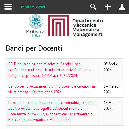
Alumni
Bandi per Docenti
Bandi per Docenti
ESITI della selezione relativa al Bando 1 per il
08 Aprile
conferimento di incarichi relativi ad attività didattico-
2024
Integrative presso il DMMM a.a. 2023/2024
Bando per il reclutamento di n. 3 docenti/ricercatori in
14 Marzo
visita presso il DMMM anno 2024
2024
Procedura per l’attribuzione della premialità, per l’anno
14 Marzo
2024, prevista nel progetto del Dipartimento di
2024
Eccellenza 2023-2027, ai docenti del Dipartimento di
Meccanica, Matematica e Management.