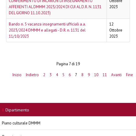
CONFERIMENTO DI INCARICHI DI INSEGNAMENTO
Ottobre
AFFERENTI AL DMMM 2023/2024 DI CUI AL D.R. N. 1131
2023
DEL GIORNO 11.10.2023)
Bando n. 5 vacanza insegnamenti ufficiali a.a.
12
2023/2024 DMMM e allegati - D.R. n. 1131 del
Ottobre
11/10/2023
2023
Pagina 7 di 19
Inizio
Indietro
2
3
4
5
6
7
8
9
10
11
Avanti
Fine
Il
Dipartimento
Piano culturale DMMM