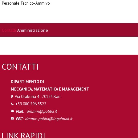
Personale Tecnico-Amm.vo
Contatti
Amministrazione
CONTATTI
DIPARTIMENTO DI
MECCANICA, MATEMATICA E MANAGEMENT
Via Orabona 4 - 70125 Bari
+39 080 596 3522
Mail
:
dmmm@poliba.it
PEC
:
dmmm.poliba@legalmail.it
LINK RAPIDI