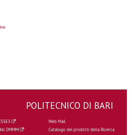
ine
POLITECNICO DI BARI
a ESSE3
Web Mail
a del DMMM
Catalogo dei prodotti della Ricerca