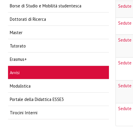
Borse di Studio e Mobilità studentesca
Sedute 
Dottorati di Ricerca
Sedute 
Master
Sedute 
Tutorato
Erasmus+
Sedute 
Avvisi
Sedute 
Modulistica
Portale della Didattica ESSE3
Sedute 
Tirocini Interni