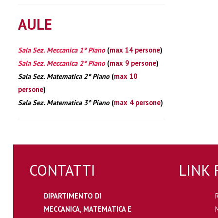
AULE
Sala Sez. Meccanica 1° Piano
(
max 14 persone
)
Sala Sez. Meccanica 2° Piano
(
max 9 persone
)
Sala Sez. Matematica 2° Piano
(
max 10
persone
)
Sala Sez. Matematica 3° Piano
(
max 4 persone
)
CONTATTI
LINK 
DIPARTIMENTO DI
MECCANICA, MATEMATICA E