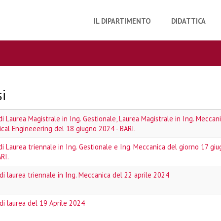
IL DIPARTIMENTO
DIDATTICA
si
i Laurea Magistrale in Ing. Gestionale, Laurea Magistrale in Ing. Meccani
cal Engineeering del 18 giugno 2024 - BARI.
di Laurea triennale in Ing. Gestionale e Ing. Meccanica del giorno 17 gi
RI.
di laurea triennale in Ing. Meccanica del 22 aprile 2024
di laurea del 19 Aprile 2024