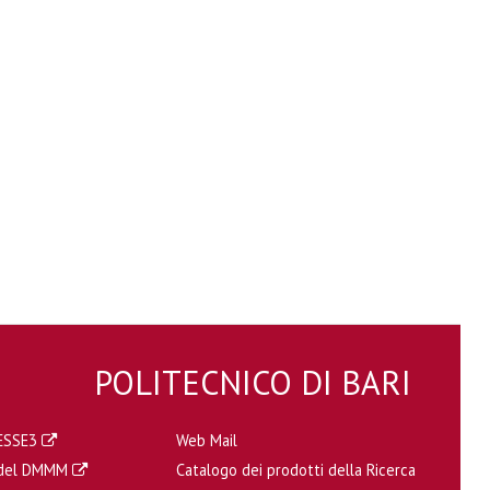
POLITECNICO DI BARI
a ESSE3
Web Mail
a del DMMM
Catalogo dei prodotti della Ricerca