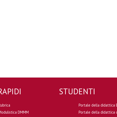
RAPIDI
STUDENTI
Rubrica
Portale della didattic
Modulistica DMMM
Portale della didattic