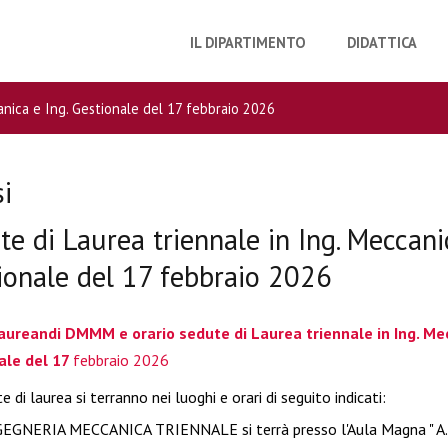
IL DIPARTIMENTO
DIDATTICA
anica e Ing. Gestionale del 17 febbraio 2026
si
te di Laurea triennale in Ing. Meccani
ionale del 17 febbraio 2026
aureandi DMMM e orario sedute di Laurea triennale in Ing. Mec
ale del 17
febbraio 2026
 di laurea si terranno nei luoghi e orari di seguito indicati:
EGNERIA MECCANICA TRIENNALE si terrà presso l'Aula Magna " A. 