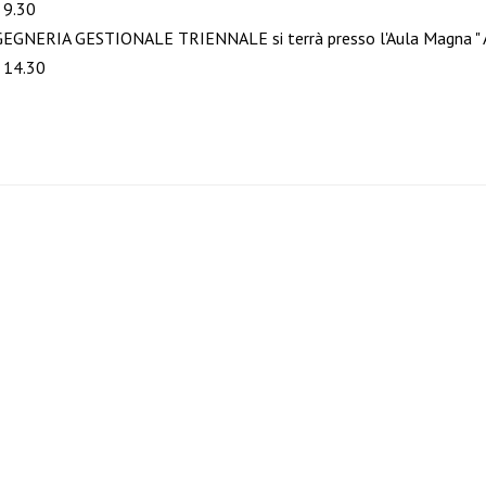
 9.30
EGNERIA GESTIONALE TRIENNALE si terrà presso l'Aula Magna " A.
e 14.30