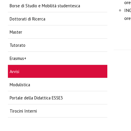
ore
Borse di Studio e Mobilità studentesca
ING
or
Dottorati di Ricerca
Master
Tutorato
Erasmus+
Avvisi
Modulistica
Portale della Didattica ESSE3
Tirocini Interni