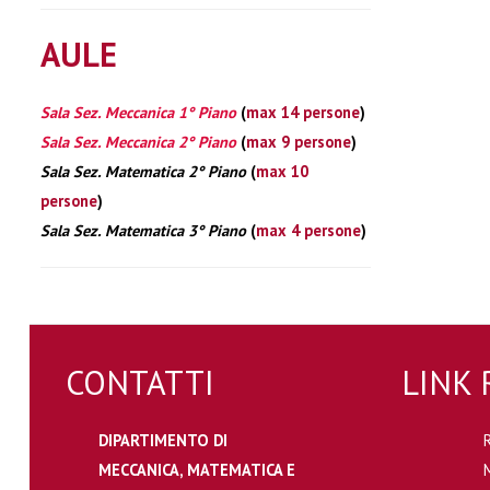
AULE
Sala Sez. Meccanica 1° Piano
(
max 14 persone
)
Sala Sez. Meccanica 2° Piano
(
max 9 persone
)
Sala Sez. Matematica 2° Piano
(
max 10
persone
)
Sala Sez. Matematica 3° Piano
(
max 4 persone
)
CONTATTI
LINK 
DIPARTIMENTO DI
MECCANICA, MATEMATICA E