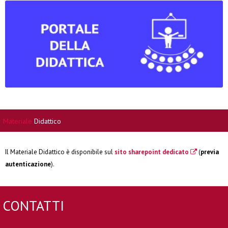
Materiale
Didattico
Il Materiale Didattico è disponibile sul
sito sharepoint dedicato
(
previa
autenticazione
).
CONTATTI