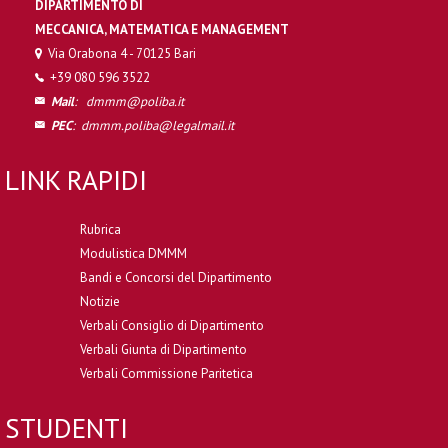
DIPARTIMENTO DI
MECCANICA, MATEMATICA E MANAGEMENT
Via Orabona 4 - 70125 Bari
+39 080 596 3522
Mail
:
dmmm@poliba.it
PEC
:
dmmm.poliba@legalmail.it
LINK RAPIDI
Rubrica
Modulistica DMMM
Bandi e Concorsi del Dipartimento
Notizie
Verbali Consiglio di Dipartimento
Verbali Giunta di Dipartimento
Verbali Commissione Paritetica
STUDENTI