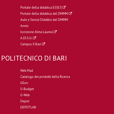
Portale della didattica ESSE3
Portale della didattica del DMMM
Aule e Servizi Didattici del DMMM
Avvisi
Iscrizione Alma Laurea
A.DI.S.U.
Campus X Bari
POLITECNICO DI BARI
Web Mail
Catalogo dei prodotti della Ricerca
UGov
U-Budget
U-Web
Depot
DEPOTLAB