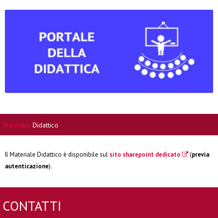
Materiale
Didattico
Il Materiale Didattico è disponibile sul
sito sharepoint dedicato
(
previa
autenticazione
).
CONTATTI