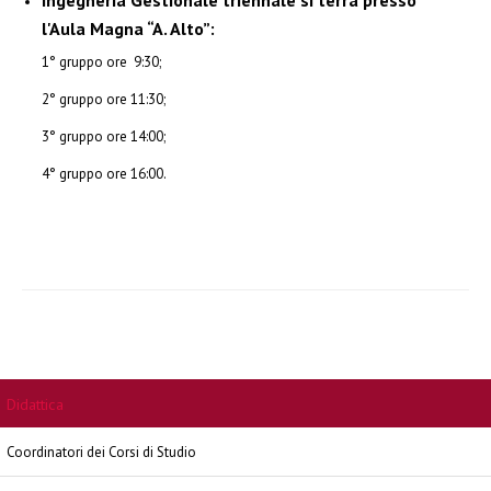
Ingegneria Gestionale triennale si terrà presso
l'Aula Magna “A. Alto”:
1° gruppo ore 9:30;
2° gruppo ore 11:30;
3° gruppo ore 14:00;
4° gruppo ore 16:00.
Didattica
Coordinatori dei Corsi di Studio