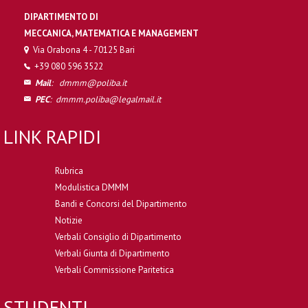
DIPARTIMENTO DI
MECCANICA, MATEMATICA E MANAGEMENT
Via Orabona 4 - 70125 Bari
+39 080 596 3522
Mail
:
dmmm@poliba.it
PEC
:
dmmm.poliba@legalmail.it
LINK RAPIDI
Rubrica
Modulistica DMMM
Bandi e Concorsi del Dipartimento
Notizie
Verbali Consiglio di Dipartimento
Verbali Giunta di Dipartimento
Verbali Commissione Paritetica
STUDENTI