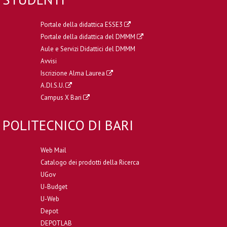
Portale della didattica ESSE3
Portale della didattica del DMMM
Aule e Servizi Didattici del DMMM
Avvisi
Iscrizione Alma Laurea
A.DI.S.U.
Campus X Bari
POLITECNICO DI BARI
Web Mail
Catalogo dei prodotti della Ricerca
UGov
U-Budget
U-Web
Depot
DEPOTLAB