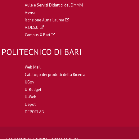
Aule e Servizi Didattici del DMMM
Avvisi
Iscrizione Alma Laurea
A.DI.S.U.
Campus X Bari
POLITECNICO DI BARI
Web Mail
Catalogo dei prodotti della Ricerca
UGov
U-Budget
U-Web
Depot
DEPOTLAB
Copyright © 2026. DMMM - Politecnico di Bari.