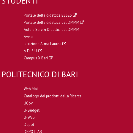
STUDENTI
Portale della didattica ESSE3
Portale della didattica del DMMM
Aule e Servizi Didattici del DMMM
Avvisi
Iscrizione Alma Laurea
A.DI.S.U.
Campus X Bari
POLITECNICO DI BARI
Web Mail
Catalogo dei prodotti della Ricerca
UGov
U-Budget
U-Web
Depot
DEPOTLAB