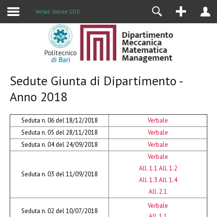
Alumni
Verbali Sedute GDD
Sedute Giunta di Dipartimento -
Anno 2018
Seduta n. 06 del 18/12/2018
Verbale
Seduta n. 05 del 28/11/2018
Verbale
Seduta n. 04 del 24/09/2018
Verbale
Verbale
All. 1.1
All. 1.2
Seduta n. 03 del 11/09/2018
All. 1.3
All. 1.4
All. 2.1
Verbale
Seduta n. 02 del 10/07/2018
All. 1.1