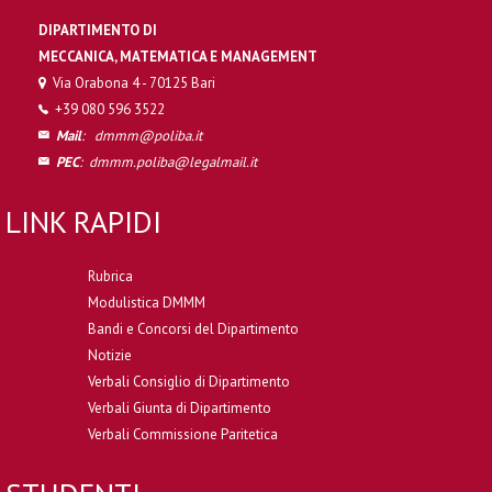
DIPARTIMENTO DI
MECCANICA, MATEMATICA E MANAGEMENT
Via Orabona 4 - 70125 Bari
+39 080 596 3522
Mail
:
dmmm@poliba.it
PEC
:
dmmm.poliba@legalmail.it
LINK RAPIDI
Rubrica
Modulistica DMMM
Bandi e Concorsi del Dipartimento
Notizie
Verbali Consiglio di Dipartimento
Verbali Giunta di Dipartimento
Verbali Commissione Paritetica