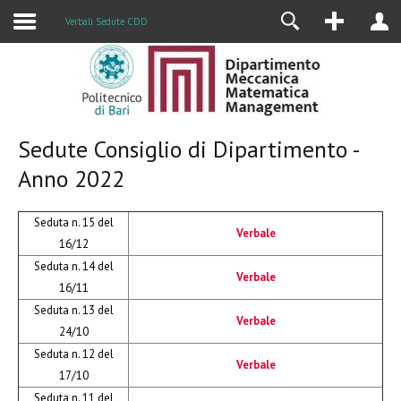
Alumni
Verbali Sedute CDD
Sedute Consiglio di Dipartimento -
Anno 2022
Seduta n. 15 del
Verbale
16/12
Seduta n. 14 del
Verbale
16/11
Seduta n. 13 del
Verbale
24/10
Seduta n. 12 del
Verbale
17/10
Seduta n. 11 del