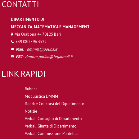
CONTATTI
DIPARTIMENTO DI
MECCANICA, MATEMATICA E MANAGEMENT
Via Orabona 4 - 70125 Bari
+39 080 596 3522
Mail
:
dmmm@poliba.it
PEC
:
dmmm.poliba@legalmail.it
LINK RAPIDI
Rubrica
Modulistica DMMM
Bandi e Concorsi del Dipartimento
Notizie
Verbali Consiglio di Dipartimento
Verbali Giunta di Dipartimento
Verbali Commissione Paritetica