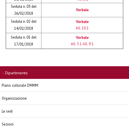
Seduta n. 03 del
Verbale
26/02/2018
Seduta n. 02 del
Verbale
All. 10.1
14/02/2018
Seduta n. 01 del
Verbale
All. 5.1
All. 9.1
17/01/2018
Il
Dipartimento
Piano culturale DMMM
Organizzazione
Le sedi
Sezioni