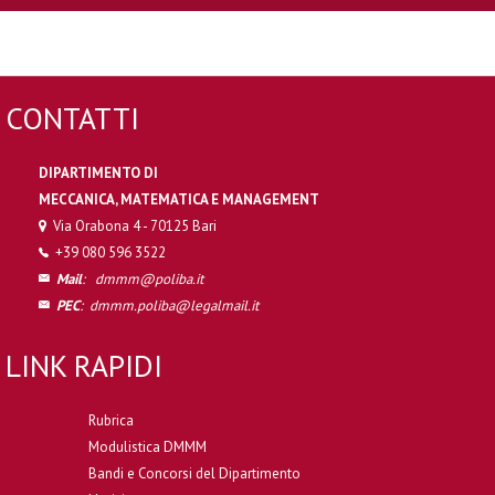
CONTATTI
DIPARTIMENTO DI
MECCANICA, MATEMATICA E MANAGEMENT
Via Orabona 4 - 70125 Bari
+39 080 596 3522
Mail
:
dmmm@poliba.it
PEC
:
dmmm.poliba@legalmail.it
LINK RAPIDI
Rubrica
Modulistica DMMM
Bandi e Concorsi del Dipartimento