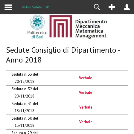
Alumni
Verbali Sedute CDD
Sedute Consiglio di Dipartimento -
Anno 2018
Seduta n. 33 del
Verbale
20/12/2018
Seduta n. 32 del
Verbale
29/11/2018
Seduta n. 31 del
Verbale
13/11/2018
Seduta n. 30 del
Verbale
13/11/2018
Seduta n. 29 del