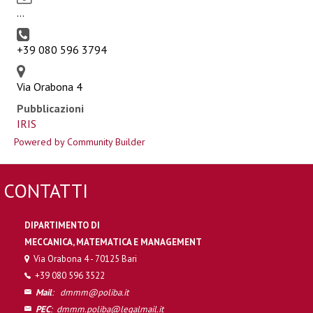
...
+39 080 596 3794
Via Orabona 4
Pubblicazioni
IRIS
Powered by Community Builder
CONTATTI
DIPARTIMENTO DI
MECCANICA, MATEMATICA E MANAGEMENT
Via Orabona 4 - 70125 Bari
+39 080 596 3522
Mail
:
dmmm@poliba.it
PEC
:
dmmm.poliba@legalmail.it