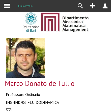
Il mio Profilo
Marco Donato de Tullio
Professore Ordinario
ING-IND/06 FLUIDODINAMICA