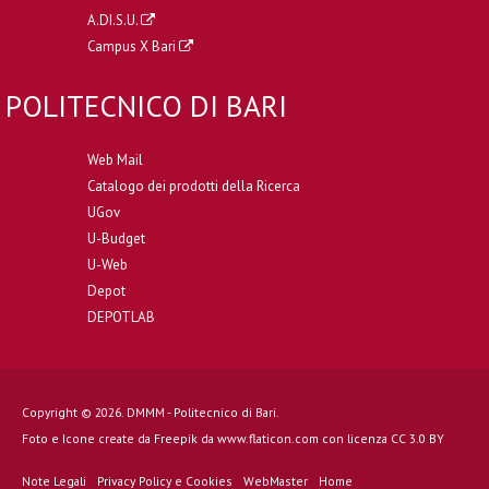
A.DI.S.U.
Campus X Bari
POLITECNICO DI BARI
Web Mail
Catalogo dei prodotti della Ricerca
UGov
U-Budget
U-Web
Depot
DEPOTLAB
Copyright © 2026. DMMM - Politecnico di Bari.
Foto e Icone create da
Freepik
da
www.flaticon.com
con licenza
CC 3.0 BY
Note Legali
Privacy Policy e Cookies
WebMaster
Home