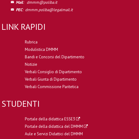
Mail
:
dmmm@poliba.it
PEC
:
dmmm.poliba@legalmail.it
LINK RAPIDI
Rubrica
Modulistica DMMM
Bandi e Concorsi del Dipartimento
Notizie
Verbali Consiglio di Dipartimento
Verbali Giunta di Dipartimento
Verbali Commissione Paritetica
STUDENTI
Portale della didattica ESSE3
Portale della didattica del DMMM
Aule e Servizi Didattici del DMMM