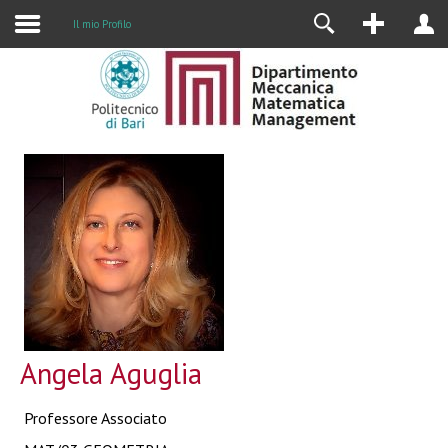
Il mio Profilo
Angela Aguglia
Professore Associato