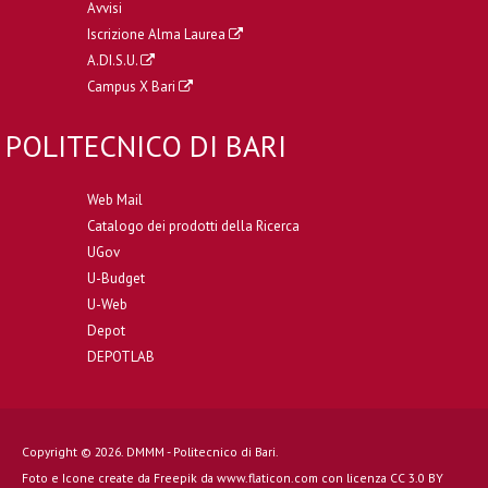
Avvisi
Iscrizione Alma Laurea
A.DI.S.U.
Campus X Bari
POLITECNICO DI BARI
Web Mail
Catalogo dei prodotti della Ricerca
UGov
U-Budget
U-Web
Depot
DEPOTLAB
Copyright © 2026. DMMM - Politecnico di Bari.
Foto e Icone create da
Freepik
da
www.flaticon.com
con licenza
CC 3.0 BY