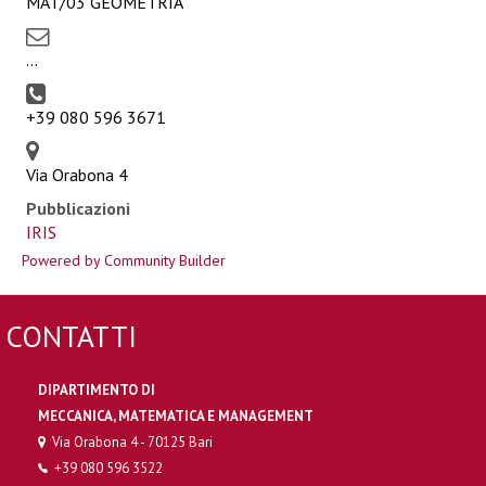
MAT/03 GEOMETRIA
...
+39 080 596 3671
Via Orabona 4
Pubblicazioni
IRIS
Powered by Community Builder
CONTATTI
DIPARTIMENTO DI
MECCANICA, MATEMATICA E MANAGEMENT
Via Orabona 4 - 70125 Bari
+39 080 596 3522