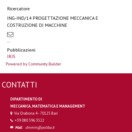
Ricercatore
ING-IND/14 PROGETTAZIONE MECCANICA E
COSTRUZIONE DI MACCHINE
...
Pubblicazioni
IRIS
Powered by Community Builder
CONTATTI
DIPARTIMENTO DI
MECCANICA, MATEMATICA E MANAGEMENT
Via Orabona 4 - 70125 Bari
+39 080 596 3522
Mail
:
dmmm@poliba.it