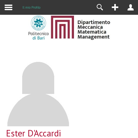
Il mio Profilo
Ester D'Accardi