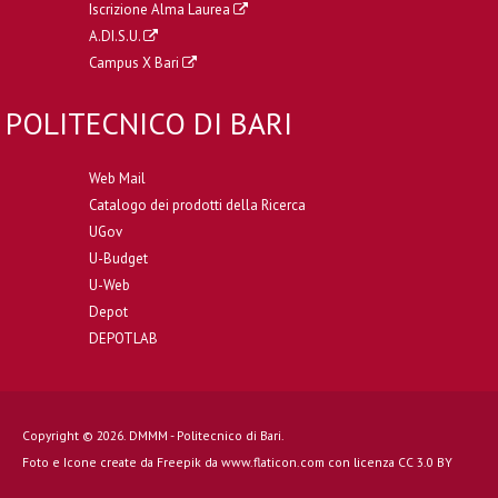
Iscrizione Alma Laurea
A.DI.S.U.
Campus X Bari
POLITECNICO DI BARI
Web Mail
Catalogo dei prodotti della Ricerca
UGov
U-Budget
U-Web
Depot
DEPOTLAB
Copyright © 2026. DMMM - Politecnico di Bari.
Foto e Icone create da
Freepik
da
www.flaticon.com
con licenza
CC 3.0 BY