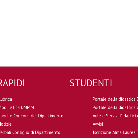
RAPIDI
STUDENTI
Rubrica
Portale della didattic
Modulistica DMMM
Portale della didattic
Bandi e Concorsi del Dipartimento
Aule e Servizi Didattic
Notizie
Avvisi
Verbali Consiglio di Dipartimento
Iscrizione Alma Laurea