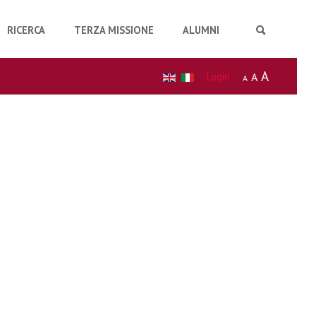
RICERCA
TERZA MISSIONE
ALUMNI
A
Login
A
A