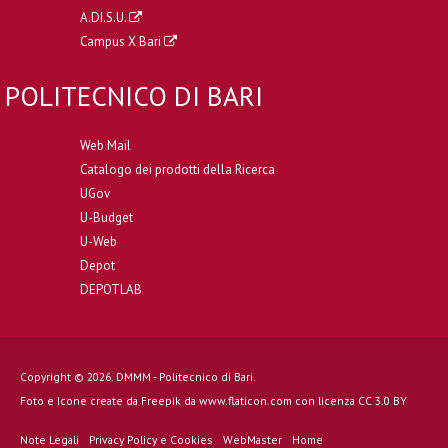
A.DI.S.U.
Campus X Bari
POLITECNICO DI BARI
Web Mail
Catalogo dei prodotti della Ricerca
UGov
U-Budget
U-Web
Depot
DEPOTLAB
Copyright © 2026. DMMM - Politecnico di Bari.
Foto e Icone create da
Freepik
da
www.flaticon.com
con licenza
CC 3.0 BY
Note Legali
Privacy Policy e Cookies
WebMaster
Home