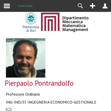
Il mio Profilo
Pierpaolo Pontrandolfo
Professore Ordinario
ING-IND/35 INGEGNERIA ECONOMICO-GESTIONALE