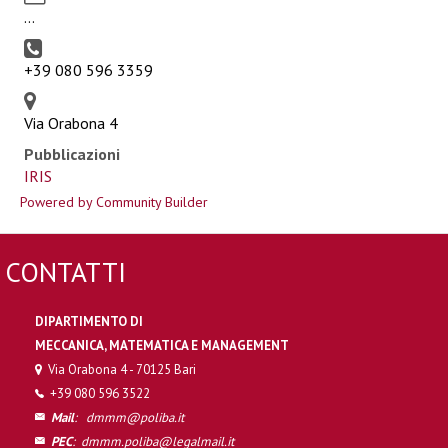
...
+39 080 596 3359
Via Orabona 4
Pubblicazioni
IRIS
Powered by Community Builder
CONTATTI
DIPARTIMENTO DI
MECCANICA, MATEMATICA E MANAGEMENT
Via Orabona 4 - 70125 Bari
+39 080 596 3522
Mail
:
dmmm@poliba.it
PEC
:
dmmm.poliba@legalmail.it