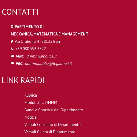
CONTATTI
DIPARTIMENTO DI
MECCANICA, MATEMATICA E MANAGEMENT
Via Orabona 4 - 70125 Bari
+39 080 596 3522
Mail
:
dmmm@poliba.it
PEC
:
dmmm.poliba@legalmail.it
LINK RAPIDI
Rubrica
Modulistica DMMM
Bandi e Concorsi del Dipartimento
Notizie
Verbali Consiglio di Dipartimento
Verbali Giunta di Dipartimento