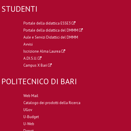
STUDENTI
Portale della didattica ESSE3
Portale della didattica del DMMM
Aule e Servizi Didattici del DMMM
Avvisi
Iscrizione Alma Laurea
A.DI.S.U.
Campus X Bari
POLITECNICO DI BARI
Web Mail
Catalogo dei prodotti della Ricerca
UGov
U-Budget
U-Web
Depot