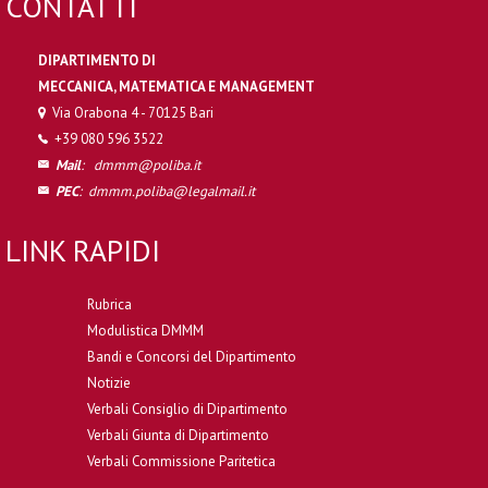
CONTATTI
DIPARTIMENTO DI
MECCANICA, MATEMATICA E MANAGEMENT
Via Orabona 4 - 70125 Bari
+39 080 596 3522
Mail
:
dmmm@poliba.it
PEC
:
dmmm.poliba@legalmail.it
LINK RAPIDI
Rubrica
Modulistica DMMM
Bandi e Concorsi del Dipartimento
Notizie
Verbali Consiglio di Dipartimento
Verbali Giunta di Dipartimento
Verbali Commissione Paritetica