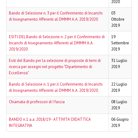
2020
Bando di Selezione n. 3 per il Conferimento di Incarichi
03
di Insegnamento Afferenti al DMMM A.A. 2019/2020
Ottobre
2019
ESITI DEL Bando di Selezione n. 2 per il Conferimento di
19
Incarichi di Insegnamento Afferenti al DMMM A.A.
Settembre
2019/2020
2019
Esiti del Bando per la selezione di proposte di temi di
31 Luglio
ricerca per assegni nel progetto "Dipartimento di
2019
Eccellenza"
Bando di Selezione n. 1 per il Conferimento di Incarichi
22 Luglio
di Insegnamento Afferenti al DMMM A.A. 2019/2020
2019
Chiamata di professori di I fascia
08 Luglio
2019
BANDO n.1 a.a. 2018/19 - ATTIVITA’ DIDATTICA
06 Giugno
INTEGRATIVA
2019