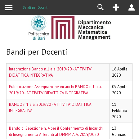
Alumni
Bandi per Docenti
Bandi per Docenti
Integrazione Bando n.1 a.a. 2019/20 - ATTIVITA’
16 Aprile
DIDATTICA INTEGRATIVA
2020
Pubblicazione Assegnazione incarichi BANDO n.1 a.a.
09 Aprile
2019/20 - ATTIVITA’ DIDATTICA INTEGRATIVA
2020
BANDO n.1 a.a. 2019/20 - ATTIVITA’ DIDATTICA
11
INTEGRATIVA
Febbraio
2020
Bando di Selezione n. 4 per il Conferimento di Incarichi
13
di Insegnamento Afferenti al DMMM A.A. 2019/2020
Gennaio