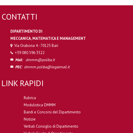
CONTATTI
DIPARTIMENTO DI
MECCANICA, MATEMATICA E MANAGEMENT
Via Orabona 4 - 70125 Bari
+39 080 596 3522
Mail
:
dmmm@poliba.it
PEC
:
dmmm.poliba@legalmail.it
LINK RAPIDI
Rubrica
Modulistica DMMM
Bandi e Concorsi del Dipartimento
Notizie
Verbali Consiglio di Dipartimento