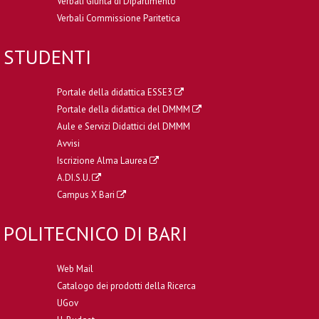
Verbali Giunta di Dipartimento
Verbali Commissione Paritetica
STUDENTI
Portale della didattica ESSE3
Portale della didattica del DMMM
Aule e Servizi Didattici del DMMM
Avvisi
Iscrizione Alma Laurea
A.DI.S.U.
Campus X Bari
POLITECNICO DI BARI
Web Mail
Catalogo dei prodotti della Ricerca
UGov