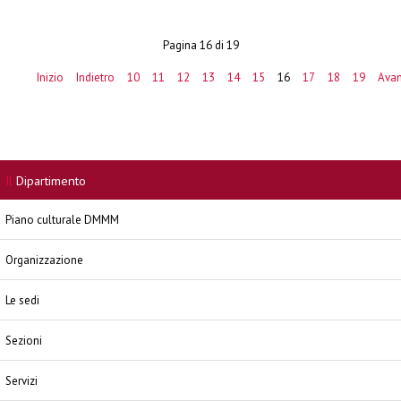
Pagina 16 di 19
Inizio
Indietro
10
11
12
13
14
15
16
17
18
19
Avan
Il
Dipartimento
Piano culturale DMMM
Organizzazione
Le sedi
Sezioni
Servizi