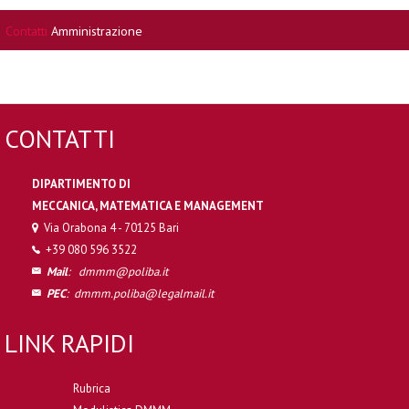
Contatti
Amministrazione
CONTATTI
DIPARTIMENTO DI
MECCANICA, MATEMATICA E MANAGEMENT
Via Orabona 4 - 70125 Bari
+39 080 596 3522
Mail
:
dmmm@poliba.it
PEC
:
dmmm.poliba@legalmail.it
LINK RAPIDI
Rubrica