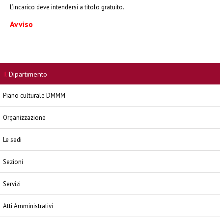
L’incarico deve intendersi a titolo gratuito.
Avviso
Il
Dipartimento
Piano culturale DMMM
Organizzazione
Le sedi
Sezioni
Servizi
Atti Amministrativi