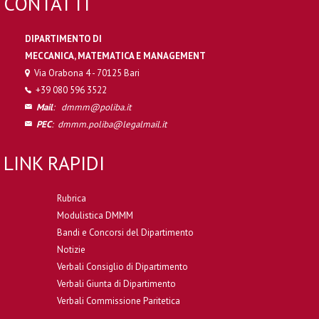
CONTATTI
DIPARTIMENTO DI
MECCANICA, MATEMATICA E MANAGEMENT
Via Orabona 4 - 70125 Bari
+39 080 596 3522
Mail
:
dmmm@poliba.it
PEC
:
dmmm.poliba@legalmail.it
LINK RAPIDI
Rubrica
Modulistica DMMM
Bandi e Concorsi del Dipartimento
Notizie
Verbali Consiglio di Dipartimento
Verbali Giunta di Dipartimento
Verbali Commissione Paritetica