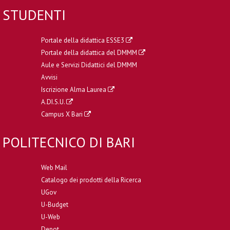
STUDENTI
Portale della didattica ESSE3
Portale della didattica del DMMM
Aule e Servizi Didattici del DMMM
Avvisi
Iscrizione Alma Laurea
A.DI.S.U.
Campus X Bari
POLITECNICO DI BARI
Web Mail
Catalogo dei prodotti della Ricerca
UGov
U-Budget
U-Web
Depot