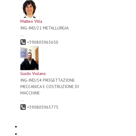
Matteo Villa
ING-IND/21 METALLURGIA
...
+390805963650
Guido Violano
ING-IND/14 PROGETTAZIONE
MECCANICA E COSTRUZIONE DI
MACCHINE
...
+390805963775