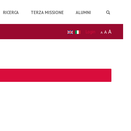
RICERCA
TERZA MISSIONE
ALUMNI
A
Login
A
A