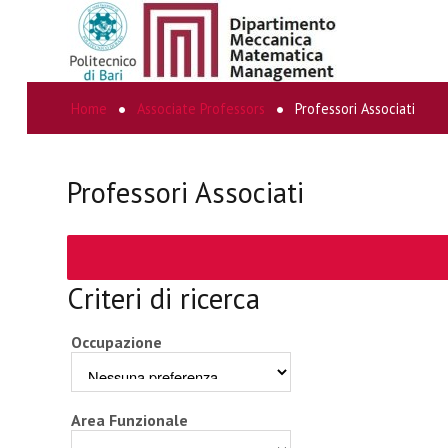
Home
Associate Professors
Professori Associati
CERCA...
Professori Associati
Criteri di ricerca
Occupazione
Area Funzionale